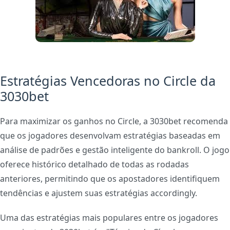
Estratégias Vencedoras no Circle da
3030bet
Para maximizar os ganhos no Circle, a 3030bet recomenda
que os jogadores desenvolvam estratégias baseadas em
análise de padrões e gestão inteligente do bankroll. O jogo
oferece histórico detalhado de todas as rodadas
anteriores, permitindo que os apostadores identifiquem
tendências e ajustem suas estratégias accordingly.
Uma das estratégias mais populares entre os jogadores