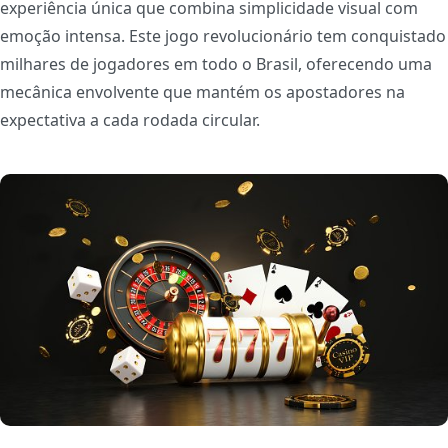
experiência única que combina simplicidade visual com
emoção intensa. Este jogo revolucionário tem conquistado
milhares de jogadores em todo o Brasil, oferecendo uma
mecânica envolvente que mantém os apostadores na
expectativa a cada rodada circular.