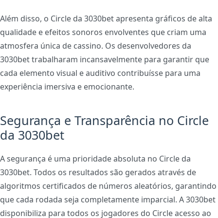
Além disso, o Circle da 3030bet apresenta gráficos de alta
qualidade e efeitos sonoros envolventes que criam uma
atmosfera única de cassino. Os desenvolvedores da
3030bet trabalharam incansavelmente para garantir que
cada elemento visual e auditivo contribuísse para uma
experiência imersiva e emocionante.
Segurança e Transparência no Circle
da 3030bet
A segurança é uma prioridade absoluta no Circle da
3030bet. Todos os resultados são gerados através de
algoritmos certificados de números aleatórios, garantindo
que cada rodada seja completamente imparcial. A 3030bet
disponibiliza para todos os jogadores do Circle acesso ao