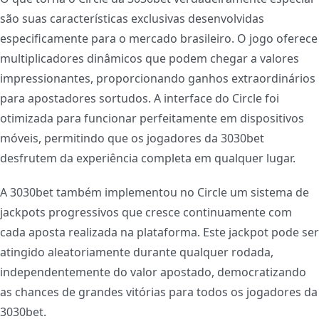
são suas características exclusivas desenvolvidas
especificamente para o mercado brasileiro. O jogo oferece
multiplicadores dinâmicos que podem chegar a valores
impressionantes, proporcionando ganhos extraordinários
para apostadores sortudos. A interface do Circle foi
otimizada para funcionar perfeitamente em dispositivos
móveis, permitindo que os jogadores da 3030bet
desfrutem da experiência completa em qualquer lugar.
A 3030bet também implementou no Circle um sistema de
jackpots progressivos que cresce continuamente com
cada aposta realizada na plataforma. Este jackpot pode ser
atingido aleatoriamente durante qualquer rodada,
independentemente do valor apostado, democratizando
as chances de grandes vitórias para todos os jogadores da
3030bet.