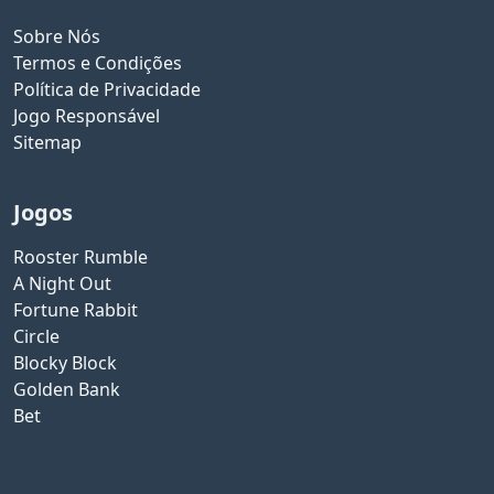
Sobre Nós
Termos e Condições
Política de Privacidade
Jogo Responsável
Sitemap
Jogos
Rooster Rumble
A Night Out
Fortune Rabbit
Circle
Blocky Block
Golden Bank
Bet